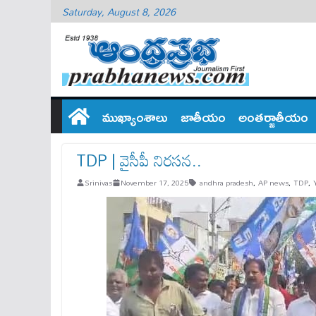
Saturday, August 8, 2026
ముఖ్యాంశాలు
జాతీయం
అంతర్జాతీయం
TDP | వైసీపీ నిరసన..
Srinivas
November 17, 2025
andhra pradesh
,
AP news
,
TDP
,