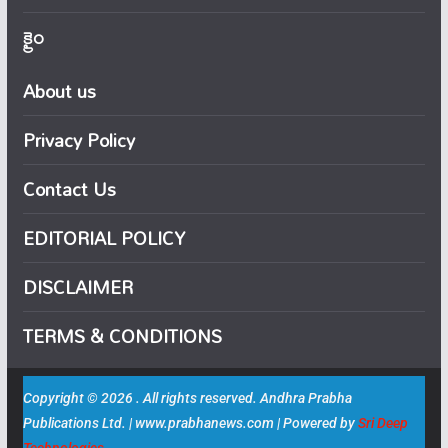
క్రైం
About us
Privacy Policy
Contact Us
EDITORIAL POLICY
DISCLAIMER
TERMS & CONDITIONS
Copyright © 2026 . All rights reserved. Andhra Prabha
Publications Ltd. | www.prabhanews.com | Powered by
Sri Deep
Technologies