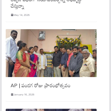
చేస్తున్నా
May 14, 2026
AP | పండగ రోజు ప్రారంభోత్స‌వం
January 16, 2026