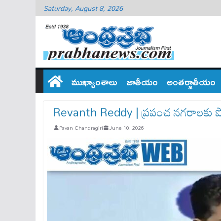
Saturday, August 8, 2026
ముఖ్యాంశాలు
జాతీయం
అంతర్జాతీయం
Revanth Reddy | ప్ర‌పంచ నగరాలకు పోట
Pavan Chandragiri
June 10, 2026