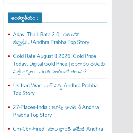
అంతర్జాతీయం :
Adavi-Thalli-Bata-2-0 : ఇక డోలీ
క‌ష్టాల్లేవ్..!Andhra Prabha Top Story
Gold Rate August 8 2026, Gold Price
Today, Digital Gold Price | బంగారం ధరలకు
మళ్లీ రెక్కలు.. ఎంత పెరిగిందో తెలుసా?
Us-Iran-War : వార్ వ‌ద్దు Andhra Prabha
Top Story
27-Places-India : అవ‌న్నీ భార‌త్ వే Andhra
Prabha Top Story
Cm-Cbn-Fired : మాది బ్రాండ్ ఇమేజ్ Andhra