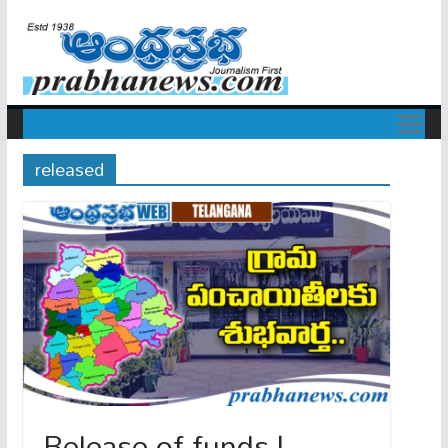
released
Release of funds |