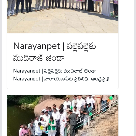
Narayanpet | పల్లెపల్లెకు
ముదిరాజ్ జెండా
Narayanpet | పల్లెపల్లెకు ముదిరాజ్ జెండా
Narayanpet | నారాయణపేట ప్రతినిధి, ఆంధ్రప్రభ