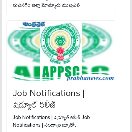
భువనగిరి జిల్లా మోత్కూరు మున్సిపల్
Job Notifications |
షెడ్యూల్ రిలీజ్
Job Notifications | షెడ్యూల్ రిలీజ్ Job
Notifications | నంద్యాల బ్యూరో,