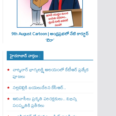
9th August Cartoon | ఆంధ్రప్రభలో నేటి కార్టూన్
‘ఔరా’
హైదరాబాద్ వార్తలు :
చార్మినార్‌ భాగ్యలక్ష్మి ఆలయంలో కేటీఆర్ ప్రత్యేక
పూజలు
నల్లబెల్లికి బయలుదేరిన కేసీఆర్‌..
ఆదివాసీలు ప్రకృతి పరిరక్షకులు.. విభిన్న
సంస్కృతికి ప్రతీకలు