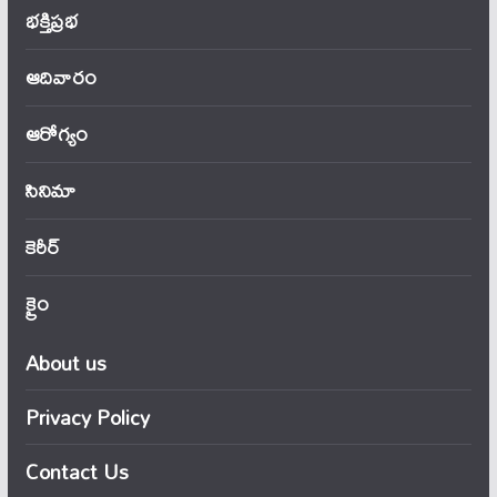
భక్తిప్రభ
ఆదివారం
ఆరోగ్యం
సినిమా
కెరీర్
క్రైం
About us
Privacy Policy
Contact Us