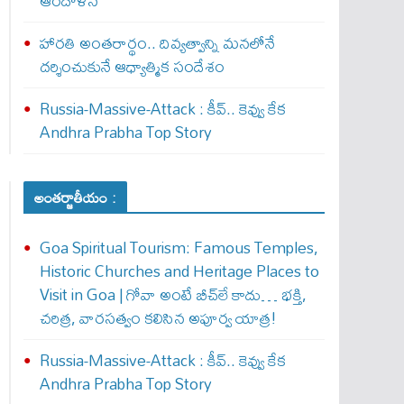
ఆందోళన
హారతి అంతరార్థం.. దివ్యత్వాన్ని మనలోనే
దర్శించుకునే ఆధ్యాత్మిక సందేశం
Russia-Massive-Attack : కీవ్‌.. కెవ్వు కేక‌
Andhra Prabha Top Story
అంతర్జాతీయం :
Goa Spiritual Tourism: Famous Temples,
Historic Churches and Heritage Places to
Visit in Goa | గోవా అంటే బీచ్‌లే కాదు… భక్తి,
చరిత్ర, వారసత్వం కలిసిన అపూర్వ యాత్ర!
Russia-Massive-Attack : కీవ్‌.. కెవ్వు కేక‌
Andhra Prabha Top Story