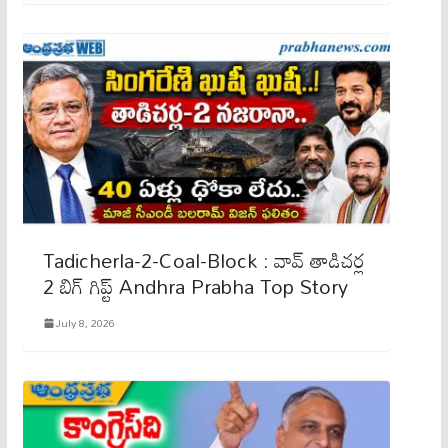
Tadicherla-2-Coal-Block : వావ్​ తాడిచర్ల
2 బిగ్​ గిప్ట్​ Andhra Prabha Top Story
July 8, 2026