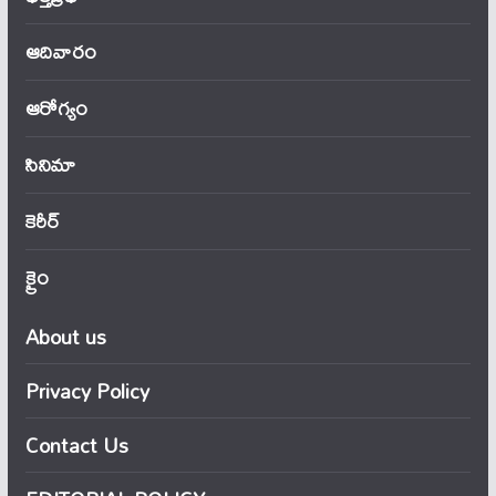
ఆదివారం
ఆరోగ్యం
సినిమా
కెరీర్
క్రైం
About us
Privacy Policy
Contact Us