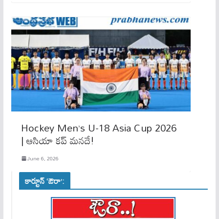
Hockey Men’s U-18 Asia Cup 2026
| ఆసియా కప్ మనదే!
June 6, 2026
కార్టూన్ ‘ఔరా’: