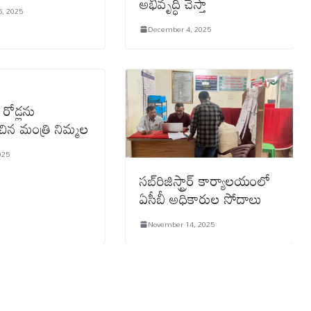
అభివృద్ధి చేస్తా
, 2025
December 4, 2025
 రోడ్లను
చిన మంత్రి నిమ్మల
025
సబ్‌రిజిస్ట్రార్ కార్యాలయంలో
ఏసీబీ అధికారుల సోదాలు
November 14, 2025