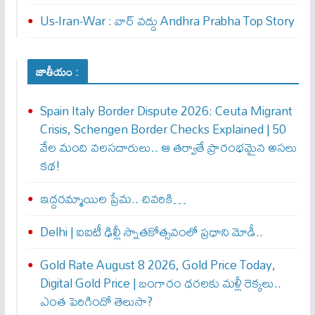
Us-Iran-War : వార్ వ‌ద్దు Andhra Prabha Top Story
జాతీయం :
Spain Italy Border Dispute 2026: Ceuta Migrant
Crisis, Schengen Border Checks Explained | 50
వేల మంది వలసదారులు.. ఆ తర్వాతే ప్రారంభ‌మైన అసలు
కథ!
ఇద్దరమ్మాయిల ప్రేమ.. చివరికి…
Delhi | ఐఐటీ ఢిల్లీ స్నాతకోత్సవంలో ప్రధాని మోడీ..
Gold Rate August 8 2026, Gold Price Today,
Digital Gold Price | బంగారం ధరలకు మళ్లీ రెక్కలు..
ఎంత పెరిగిందో తెలుసా?