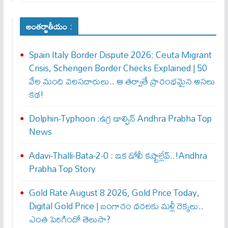
అంతర్జాతీయం :
Spain Italy Border Dispute 2026: Ceuta Migrant
Crisis, Schengen Border Checks Explained | 50
వేల మంది వలసదారులు.. ఆ తర్వాతే ప్రారంభ‌మైన అసలు
కథ!
Dolphin-Typhoon :ఉగ్ర డాల్ఫిన్ Andhra Prabha Top
News
Adavi-Thalli-Bata-2-0 : ఇక డోలీ క‌ష్టాల్లేవ్..!Andhra
Prabha Top Story
Gold Rate August 8 2026, Gold Price Today,
Digital Gold Price | బంగారం ధరలకు మళ్లీ రెక్కలు..
ఎంత పెరిగిందో తెలుసా?