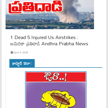
1 Dead 5 Injured Us Airstrikes :
అమెరికా ప్రతిదాడి Andhra Prabha News
April 4, 2026
కార్టూన్ ‘ఔరా’: