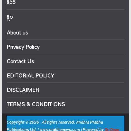
కెరీర్
క్రైం
About us
Privacy Policy
Contact Us
EDITORIAL POLICY
DISCLAIMER
TERMS & CONDITIONS
Copyright © 2026 . All rights reserved. Andhra Prabha
Publications Ltd. | www.prabhanews.com | Powered by
Sri Deep