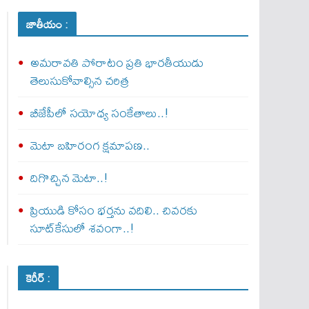
జాతీయం :
అమరావతి పోరాటం ప్రతి భారతీయుడు
తెలుసుకోవాల్సిన చరిత్ర
బీజేపీలో సయోధ్య సంకేతాలు..!
మెటా బ‌హిరంగ క్షమాపణ..
దిగొచ్చిన మెటా..!
ప్రియుడి కోసం భర్తను వదిలి.. చివరకు
సూట్‌కేసులో శవంగా..!
కెరీర్ :