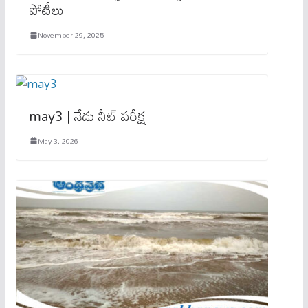
పోటీలు
November 29, 2025
may3 | నేడు నీట్‌ పరీక్ష
May 3, 2026