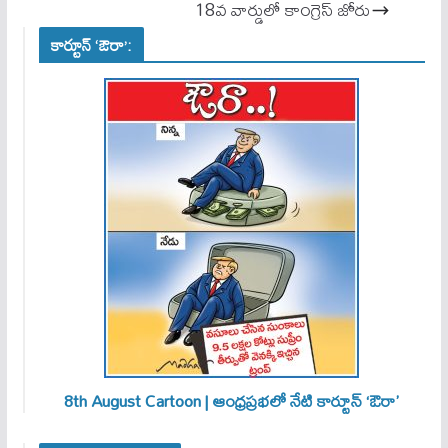
pp
18వ వార్డులో కాంగ్రెస్ జోరు
కార్టూన్ ‘ఔరా’:
8th August Cartoon | ఆంధ్రప్రభలో నేటి కార్టూన్ ‘ఔరా’