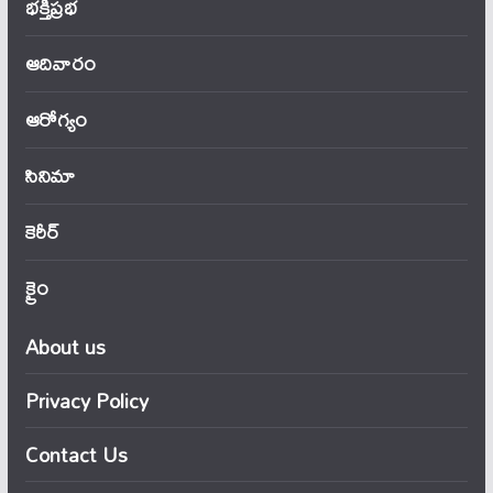
భక్తిప్రభ
ఆదివారం
ఆరోగ్యం
సినిమా
కెరీర్
క్రైం
About us
Privacy Policy
Contact Us