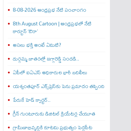
8-08-2026 ఆంధ్రప్రభ నేటి పంచాంగం
8th August Cartoon | ఆంధ్రప్రభలో నేటి
కార్టూన్ ‘ఔరా’
అసలు భక్తి అంటే ఏమిటి?
దుర్గమ్మ జాతరల్లో జగ్గారెడ్డి సందడి..
ఏపీలో ఐఏఎస్ అధికారుల భారీ బదిలీలు
యశ్వంతపూర్ ఎక్స్‌ప్రెస్‌కు పెను ప్రమాదం తప్పింది
పేరుకే హెడ్ క్వార్టర్..
గ్రీన్ గుంటూరుకు డిజిటల్ క్రియేటర్ల చేయూత
గ్రామీణాభివృద్ధికి కూటమి ప్రభుత్వం పెద్దపీట