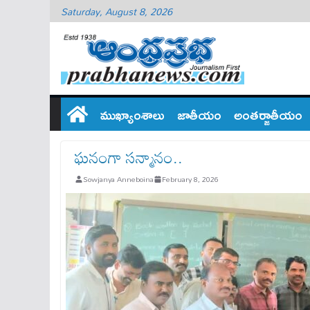
Saturday, August 8, 2026
ముఖ్యాంశాలు
జాతీయం
అంతర్జాతీయం
ఘనంగా సన్మానం..
Sowjanya Anneboina
February 8, 2026