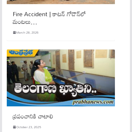
Fire Accident | కాటన్ గోడౌన్‌లో
మంటలు…
March 28, 2026
ప్రపంచానికి చాటాలి
October 23, 2025