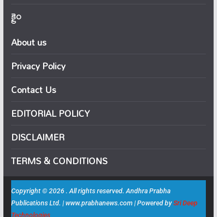
క్రైం
About us
Privacy Policy
Contact Us
EDITORIAL POLICY
DISCLAIMER
TERMS & CONDITIONS
Copyright © 2026 . All rights reserved. Andhra Prabha
Publications Ltd. | www.prabhanews.com | Powered by
Sri Deep
Technologies