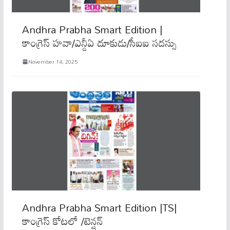
Andhra Prabha Smart Edition |
కాంగ్రెస్​ హవా/ఎన్డీఏ దూకుడు/సీఐఐ సదస్సు
November 14, 2025
Andhra Prabha Smart Edition |TS|
కాంగ్రెస్​ కోటలో /టెన్షన్