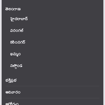
తెలంగాణ‌
హైదరాబాద్
వ‌రంగ‌ల్
కరీంనగర్
ఖ‌మ్మం
నల్గొండ
భక్తిప్రభ
ఆదివారం
ఆరోగ్యం