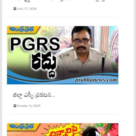
July 17, 2026
జిల్లా ఎస్పీ ప్రకటన..
October 5, 2025