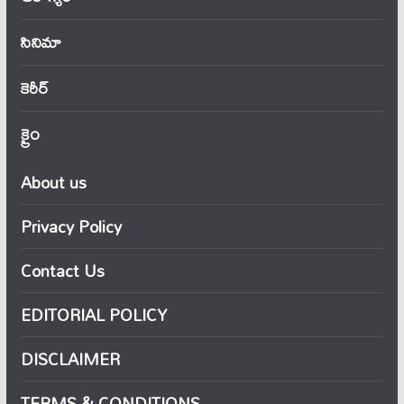
సినిమా
కెరీర్
క్రైం
About us
Privacy Policy
Contact Us
EDITORIAL POLICY
DISCLAIMER
TERMS & CONDITIONS