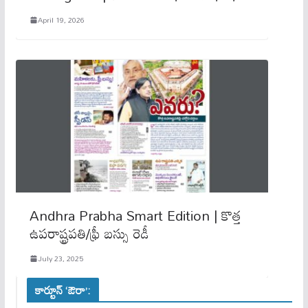
April 19, 2026
Andhra Prabha Smart Edition | కొత్త
ఉపరాష్ట్రపతి/ఫ్రీ బస్సు రెడీ
July 23, 2025
కార్టూన్ ‘ఔరా’: