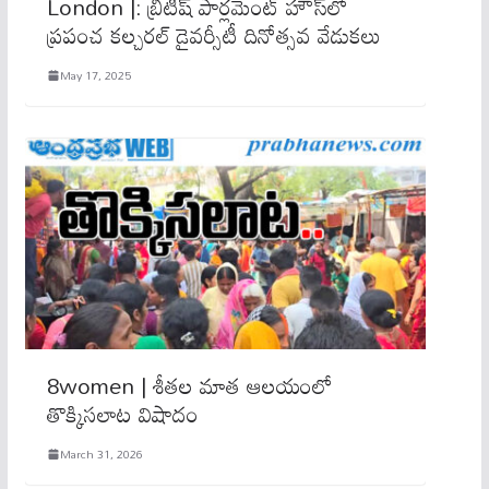
London |: బ్రిటిష్ పార్లమెంట్ హౌస్‌లో
ప్రపంచ క‌ల్చ‌ర‌ల్ డైవ‌ర్సీటీ దినోత్స‌వ వేడుక‌లు
May 17, 2025
8women | శీతల మాత ఆలయంలో
తొక్కిసలాట విషాదం
March 31, 2026