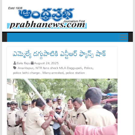
ఎమ్మెల్యే దగ్గుపాటికి ఎన్టీఆర్ ఫ్యాన్స్ షాక్
Bala Raju
August 24, 2025
Anantapur
,
NTR fans shock MLA Daggupati
,
Police
,
police lathi charge.. Many arrested
,
police station