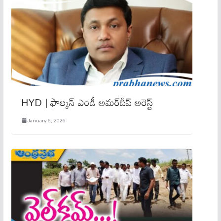
HYD | ఫాల్కన్‌ ఎండీ అమర్‌దీప్‌ అరెస్ట్‌
January 6, 2026