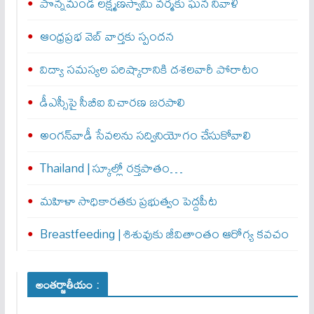
పొన్నమండ లక్ష్మణస్వామి వర్మకు ఘన నివాళి
ఆంధ్రప్రభ వెబ్ వార్తకు స్పందన
విద్యా సమస్యల పరిష్కారానికి దశలవారీ పోరాటం
డీఎస్సీపై సీబీఐ విచారణ జరపాలి
అంగన్‌వాడీ సేవలను సద్వినియోగం చేసుకోవాలి
Thailand | స్కూల్లో రక్తపాతం…
మహిళా సాధికారతకు ప్రభుత్వం పెద్దపీట
Breastfeeding | శిశువుకు జీవితాంతం ఆరోగ్య కవచం
అంతర్జాతీయం :