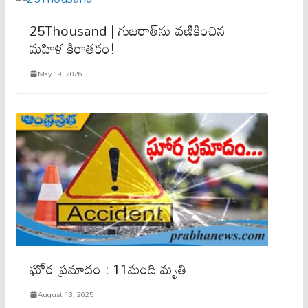
25Thousand | గుజరాత్‌ను వణికించిన
మహిళ కిరాతకం!
May 19, 2026
ఘోర ప్రమాదం : 11మంది మృతి
August 13, 2025