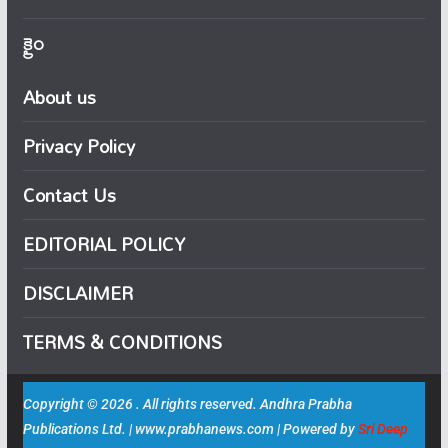
క్రైం
About us
Privacy Policy
Contact Us
EDITORIAL POLICY
DISCLAIMER
TERMS & CONDITIONS
Copyright © 2026 . All rights reserved. Andhra Prabha
Publications Ltd. | www.prabhanews.com | Powered by
Sri Deep