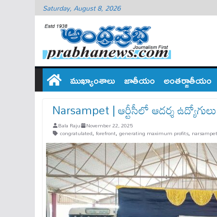
Saturday, August 8, 2026
ముఖ్యాంశాలు
జాతీయం
అంతర్జాతీయం
Narsampet | ఆర్టీసీలో ఆదర్శ ఉద్యోగులు
Bala Raju
November 22, 2025
congratulated
,
forefront
,
generating maximum profits
,
narsampe