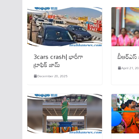
3cars crash| భారీగా
బీఆర్ఎస్
ట్రాఫిక్‌ జామ్‌
April 21, 2
December 20, 2025