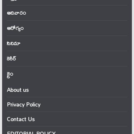
ఆదివారం
ఆరోగ్యం
సినిమా
కెరీర్
క్రైం
About us
Privacy Policy
Contact Us
EDITORIAL POLICY