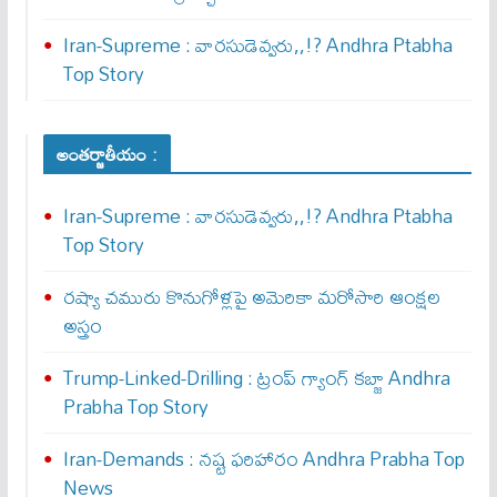
Iran-Supreme : వార‌సుడెవ్వ‌రు,,!? Andhra Ptabha
Top Story
అంతర్జాతీయం :
Iran-Supreme : వార‌సుడెవ్వ‌రు,,!? Andhra Ptabha
Top Story
రష్యా చమురు కొనుగోళ్లపై అమెరికా మరోసారి ఆంక్షల
అస్త్రం
Trump-Linked-Drilling : ట్రంప్ గ్యాంగ్ క‌బ్జా Andhra
Prabha Top Story
Iran-Demands : న‌ష్ట ఫ‌రిహారం Andhra Prabha Top
News