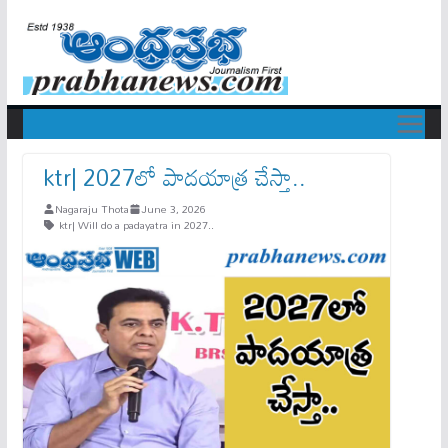
ktr| 2027లో పాదయాత్ర చేస్తా..
Nagaraju Thota
June 3, 2026
ktr| Will do a padayatra in 2027..