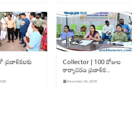
 ప్రణాళికలకు
Collector | 100 రోజుల
కార్యాచరణ ప్రణాళిక..
2026
December 26, 2025