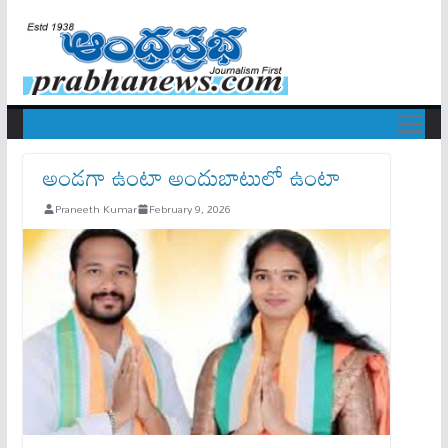
అండగా ఉంటా అందుబాటులో ఉంటా
Praneeth Kumar
February 9, 2026