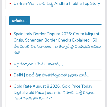
Us-Iran-War : వార్ వ‌ద్దు Andhra Prabha Top Story
జాతీయం :
Spain Italy Border Dispute 2026: Ceuta Migrant
Crisis, Schengen Border Checks Explained | 50
వేల మంది వలసదారులు.. ఆ తర్వాతే ప్రారంభ‌మైన అసలు
కథ!
ఇద్దరమ్మాయిల ప్రేమ.. చివరికి…
Delhi | ఐఐటీ ఢిల్లీ స్నాతకోత్సవంలో ప్రధాని మోడీ..
Gold Rate August 8 2026, Gold Price Today,
Digital Gold Price | బంగారం ధరలకు మళ్లీ రెక్కలు..
ఎంత పెరిగిందో తెలుసా?