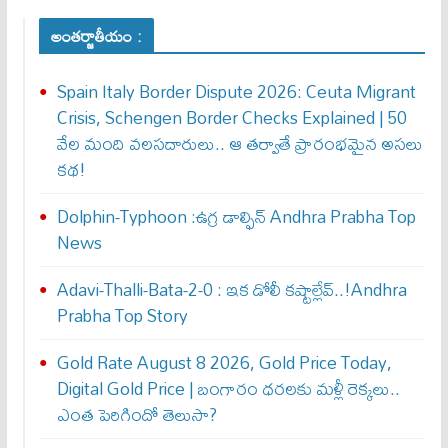
అంతర్జాతీయం :
Spain Italy Border Dispute 2026: Ceuta Migrant
Crisis, Schengen Border Checks Explained | 50
వేల మంది వలసదారులు.. ఆ తర్వాతే ప్రారంభ‌మైన అసలు
కథ!
Dolphin-Typhoon :ఉగ్ర డాల్ఫిన్ Andhra Prabha Top
News
Adavi-Thalli-Bata-2-0 : ఇక డోలీ క‌ష్టాల్లేవ్..!Andhra
Prabha Top Story
Gold Rate August 8 2026, Gold Price Today,
Digital Gold Price | బంగారం ధరలకు మళ్లీ రెక్కలు..
ఎంత పెరిగిందో తెలుసా?