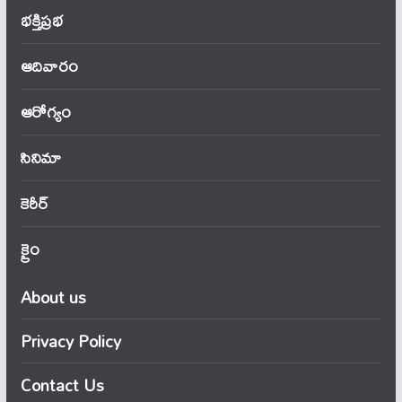
భక్తిప్రభ
ఆదివారం
ఆరోగ్యం
సినిమా
కెరీర్
క్రైం
About us
Privacy Policy
Contact Us