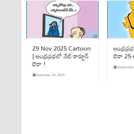
29 Nov 2025 Cartoon
ఆంధ్రప్రభ
| ఆంధ్రప్రభలో నేటి కార్టూన్
ఔరా 25
ఔరా !
September 
November 29, 2025