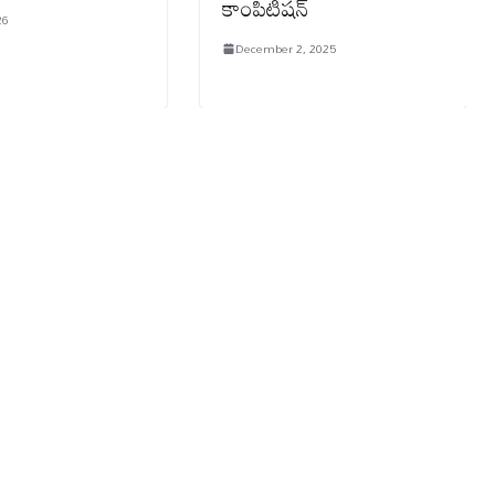
కాంపిటీషన్
26
December 2, 2025