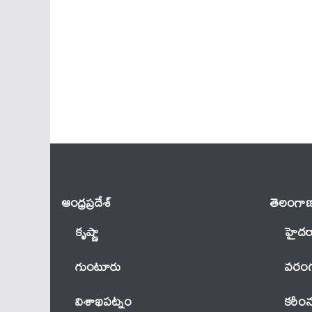
ఆంధ్ర‌ప్ర‌దేశ్
తెలంగాణ
కృష్ణా
హైదర
గుంటూరు
వ‌రంగ
విశాఖపట్నం
కరీం