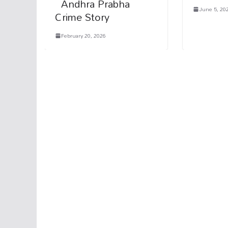
Andhra Prabha
June 5, 20
Crime Story
February 20, 2026