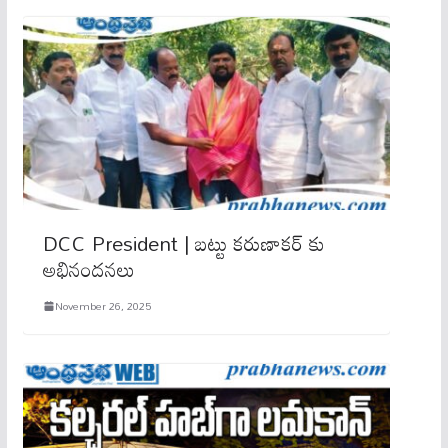
DCC President | బట్టు కరుణాకర్ కు
అభినందనలు
November 26, 2025