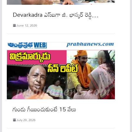
Devarkadra ఎస్ఐగా జి. భాస్కర్ రెడ్డి…
June 12, 2026
గుండు గీయించుకుంటే 15 వేలు
July 29, 2026