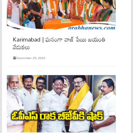
Karimabad | ఘ‌నంగా వాజ్ పేయి జయంతి
వేడుకలు
December 25, 2025