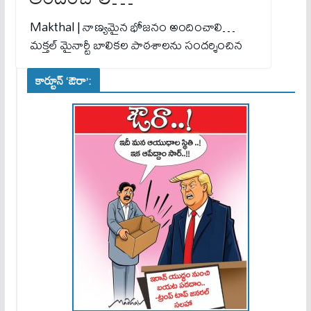
Makthal | నాణ్యమైన భోజనం అందించాలి…
మక్తల్ మైనార్టీ బాలికల పాఠశాలను సందర్శించిన
కార్టూన్ ‘ఔరా’: