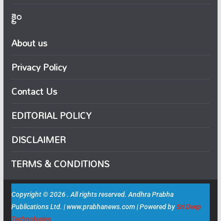
క్రైం
About us
Privacy Policy
Contact Us
EDITORIAL POLICY
DISCLAIMER
TERMS & CONDITIONS
Copyright © 2026 . All rights reserved. Andhra Prabha
Publications Ltd. | www.prabhanews.com | Powered by
Sri Deep
Technologies