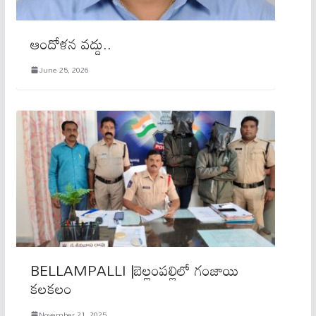
ఆందోళన వద్దు..
June 25, 2026
BELLAMPALLI |బెల్లంపల్లిలో గంజాయి
కలకలం
November 21, 2025