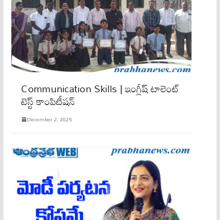
Communication Skills | ఇంగ్లీష్ టాలెంట్
టెస్ట్ కాంపిటీషన్
December 2, 2025