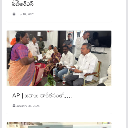
పీజీఆర్ఎస్‌
July 10, 2026
AP | జవాబు దారీతనంతో….
January 28, 2026