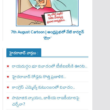
7th August Cartoon | ఆంధ్రప్రభలో నేటి కార్టూన్
‘ఔరా’
హైదరాబాద్ వార్తలు :
రాయదుర్గం భూ వివాదంలో టీజీఐఐసీకి ఊరట..
హైదరాబాద్ రోడ్లకు కొత్త ప్రణాళిక..
కాంగ్రెస్ ఎమ్మెల్యే కుటుంబంలో వివాదం..
సామాజిక న్యాయం, జాతీయ రాజకీయాలపై
చర్చేనా?