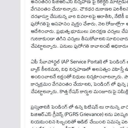
అనంతరం పిజిఆర్ఎస్ నిర్వహణ పై కలెక్టర్ మాట్లాడ
వేగవంతం చేయాలన్నారు. చౌకధర దుకాణల పరిశీలన క
దరఖాస్తూ చేసుకున్న వారి వివరాలపై ఆరాతీసి, నేట
పురోగతిపై ఆసహనం వ్యక్తం చేశారు. నెల రోజుల్లోగ
ఆదేశించారు. ప్రభుత్వ భూములు పరిరక్షణ చర్యలు చేప
గురికాకుండా తగిన చర్యలు తీసుకోవాలని సూచించారు. ఇ
చేపట్టాలన్నారు. పనులు పురోగతి కావాలంటే అధికారులు
ఏపీ సేవాపోర్టల్ (AP Service Portal) లో పెండింగ్ 
బ్యాక్ కీలకమని, విధి నిర్వహణలో అలసత్వం వహిస్తే ఉప
అందించాలనే లక్షంతో విధులు నిర్వహించాలన్నారు. 
కార్యక్రమం వేగవంతం చేయాలని, పెండింగ్ లో వున్న ప్
చేపట్టాలన్నారు. కొత్త రేషన్ కార్డుల మంజూరుపై సమీక్
ప్రస్తుతానికి పెండింగ్ లో ఉన్న పిటిషన్ లు రానున్న 
పిజిఆర్ఎస్ గ్రీవెన్స్ (PGRS Grievance) లను పరిష్కరిం
నియమించిన సిబ్బందితో ఆడిట్ చేయించి సమస్య పరి