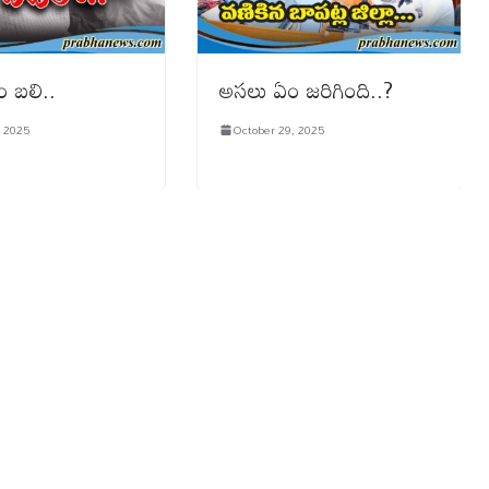
ం బలి..
అసలు ఏం జరిగింది..?
, 2025
October 29, 2025