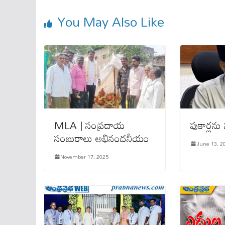
pp
You May Also Like
MLA | సంప్రదాయ
పుకార్లను 
సంబురాలు అభినందనీయం
June 13, 2
November 17, 2025