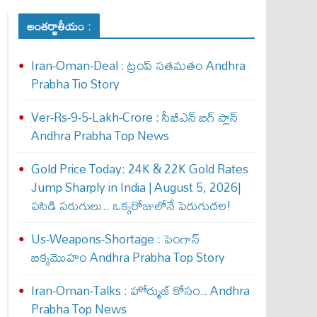
అంతర్జాతీయం :
Iran-Oman-Deal : ట్రంప్ స‌త‌మ‌తం Andhra
Prabha Tio Story
Ver-Rs-9-5-Lakh-Crore : సీబీఎన్ బిగ్ ప్లాన్
Andhra Prabha Top News
Gold Price Today: 24K & 22K Gold Rates
Jump Sharply in India | August 5, 2026|
పసిడి పరుగులు.. ఒక్కరోజులోనే పెరుగుద‌ల‌!
Us-Weapons-Shortage : పెంగాన్
బిక్క‌మొహం Andhra Prabha Top Story
Iran-Oman-Talks : హోర్ముజ్ కోసం.. Andhra
Prabha Top News