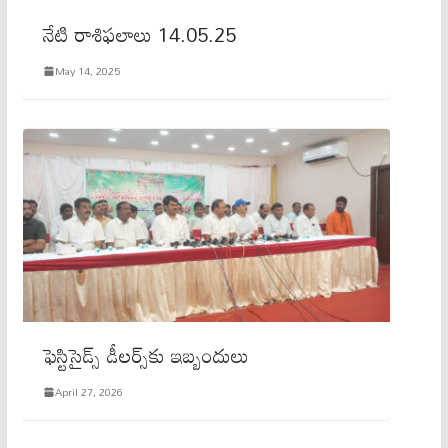
నేటి రాశిఫలాలు 14.05.25
May 14, 2025
ఫెస్టిసైడ్స్ డీలర్స్‌కు ఇబ్బందులు
April 27, 2026