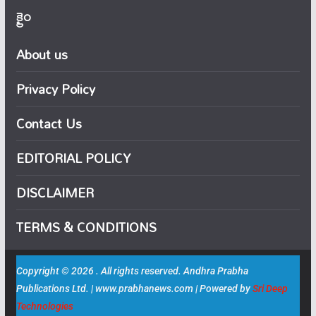
క్రైం
About us
Privacy Policy
Contact Us
EDITORIAL POLICY
DISCLAIMER
TERMS & CONDITIONS
Copyright © 2026 . All rights reserved. Andhra Prabha
Publications Ltd. | www.prabhanews.com | Powered by
Sri Deep
Technologies