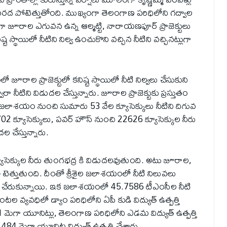
ు వరద పోటెత్తుతోంది. ముఖ్యంగా తెలంగాణ పరిధిలోని గద్వాల
యంగా జూరాల ఎగువన ఉన్న ఆల్మట్టి, నారాయణపూర్ ప్రాజెక్టులు
ట స్థాయిలో నీటిని నిల్వ ఉంచుకొని వచ్చిన నీటిని వచ్చినట్లుగా
ూరాల ప్రాజెక్టులో కనిష్ట స్థాయిలో నీటి నిల్వలు చేసుకుని
ారా నీటిని విడుదల చేస్తున్నారు. జూరాల ప్రాజెక్టుకు ప్రస్తుతం
 జలాశయం నుంచి సుమారు 53 వేల క్యూసెక్కులు నీటిని దిగువ
 30702 క్యూసెక్కులు, పవర్ హౌస్ నుంచి 22626 క్యూసెక్కుల నీరు
ల చేస్తున్నారు.
సెక్కుల నీరు తుంగభద్ర కి విడుదలవుతుంది. అటు జూరాల,
ెత్తుతుంది. దీంతో శ్రీశైల జలాశయంలో నీటి నిలువలు
ు చేరుకున్నాయి. ఇక జలాశయంలో 45.7586 టీఎంసీల నీటి
్యవధిలో డ్యాం పరిధిలోని ఏపీ కుడి విద్యుత్ ఉత్పత్తి
91 మెగా యూనిట్లు, తెలంగాణ పరిధిలోని ఎడమ విద్యుత్ ఉత్పత్తి
484 మెగా యూనిట్ల విద్యుత్ ఉత్పత్తి చేశారు.