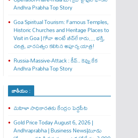
Andhra Prabha Top Story
Goa Spiritual Tourism: Famous Temples,
Historic Churches and Heritage Places to
Visit in Goa | గోవా అంటే బీచ్‌లే కాదు… భక్తి,
చరిత్ర, వారసత్వం కలిసిన అపూర్వ యాత్ర!
Russia-Massive-Attack : కీవ్‌.. కెవ్వు కేక‌
Andhra Prabha Top Story
జాతీయం :
మహిళా సాధికారతకు కేంద్రం పెద్దపీట
Gold Price Today August 6, 2026 |
Andhraprabha | Business News|మూడు