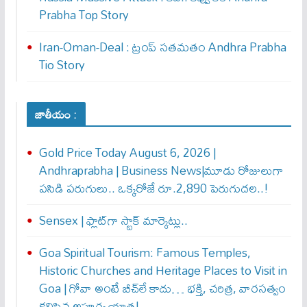
Prabha Top Story
Iran-Oman-Deal : ట్రంప్ స‌త‌మ‌తం Andhra Prabha
Tio Story
జాతీయం :
Gold Price Today August 6, 2026 |
Andhraprabha | Business News|మూడు రోజులుగా
పసిడి పరుగులు.. ఒక్కరోజే రూ.2,890 పెరుగుద‌ల‌..!
Sensex | ఫ్లాట్‌గా స్టాక్ మార్కెట్లు..
Goa Spiritual Tourism: Famous Temples,
Historic Churches and Heritage Places to Visit in
Goa | గోవా అంటే బీచ్‌లే కాదు… భక్తి, చరిత్ర, వారసత్వం
కలిసిన అపూర్వ యాత్ర!