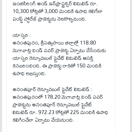
ఇంజినీరింగ్ అండ్ ఇన్‌ఫ్రాస్ట్రక్చర్ లిమిటెడ్ రూ.
10,300 కోట్లతో 3,000 మందికి ఉపాధి కలిగేలా
పంప్డ్ స్టోరేజ్ ప్రాజెక్టును నెలకొల్పనుంది.
యాస్పరి :
అనంతపురం, శ్రీసత్యసాయి జిల్లాల్లో 118.80
మెగావాట్ల విండ్ పవర్ ప్రాజెక్టు ఏర్పాటు చేసేందుకు
యాస్పరి రెన్యూవబుల్ ప్రైవేట్ లిమిటెడ్ ఆసక్తి
కనబరించింది. ఈ ప్రాజెక్టు రాకతో 150 మందికి
ఉపాధి లభిస్తుంది.
అనంతపూర్ రెన్యూవబుల్ ప్రైవేట్ లిమిటెడ్ :
అనంతపురంలో 178.20 మెగావాట్ల విండ్ పవర్
ప్రాజెక్టును అనంతపూర్ రెన్యూవబుల్ ప్రైవేట్
లిమిటెడ్ రూ. 972.23 కోట్లతో 225 మందికి ఉపాధి
కలిగించేలా ఏర్పాటు చేయనుంది.