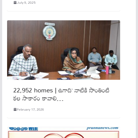
July 9, 2025
22,952 homes | ఉగాది’ నాటికి సొంతింటి
కల సాకారం కావాలి…
February 17, 2026