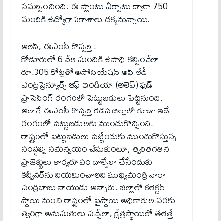
సమర్పించింది. ఈ ప్లాంటు ఏర్పాటు ద్వారా 750
మందికి ఉద్యోగావకాశాలు దక్కనున్నాయి.
అలెప్, ఈఎంసీ కొప్పర్తి :
కోడూరులో 6 వేల మందికి ఉపాధి కల్పించేలా
రూ.305 కోట్లతో అసోసియేషన్ ఆఫ్ లేడీ
ఎంట్రప్రెన్యూర్స్ ఆఫ్ ఇండియా (అలెప్) ఫుడ్
ప్రాసెసింగ్ రంగంలో పెట్టుబడులు పెట్టనుంది.
అలాగే ఈఎంసీ కొప్పర్తి కడప జిల్లాలో కూడా ఇదే
రంగంలో పెట్టుబడులకు ముందుకొచ్చింది.
రాష్ట్రంలో పెట్టుబడులు పెట్టేందుకు ముందుకొస్తున్న
సంస్థల్ని సమన్వయం చేసుకుంటూ, త్వరితగతిన
ప్రాజెక్టులు కార్యరూపం దాల్చేలా చేసేందుకు
కన్వీనర్‌ను నియమించాలని ముఖ్యమంత్రి నారా
చంద్రబాబు నాయుడు అన్నారు. జిల్లాలో కలెక్టర్
స్థాయి నుంచి రాష్ట్రంలో పైస్థాయి అధికారుల వరకు
త్వరగా అనుమతులు వచ్చేలా, క్షేత్రస్థాయిలో తలెత్తే