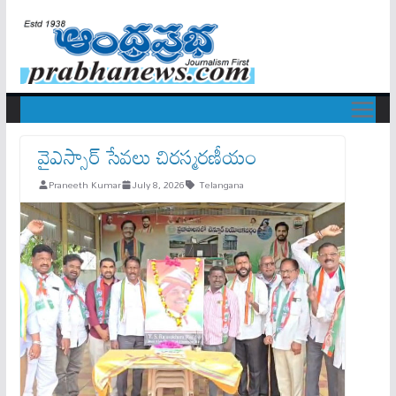
వైఎస్సార్ సేవలు చిరస్మరణీయం
Praneeth Kumar
July 8, 2026
Telangana