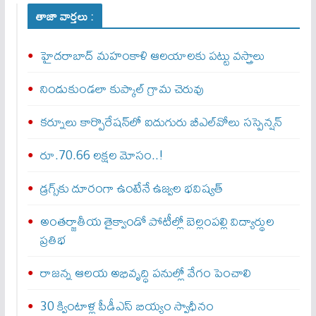
తాజా వార్తలు :
హైదరాబాద్ మహంకాళి ఆలయాలకు పట్టు వస్త్రాలు
నిండుకుండలా కుప్కాల్ గ్రామ చెరువు
కర్నూలు కార్పొరేషన్‌లో ఐదుగురు బీఎల్‌వోలు సస్పెన్షన్
రూ.70.66 లక్షల మోసం..!
డ్రగ్స్‌కు దూరంగా ఉంటేనే ఉజ్వల భవిష్యత్‌
అంతర్జాతీయ తైక్వాండో పోటీల్లో బెల్లంపల్లి విద్యార్థుల
ప్రతిభ
రాజన్న ఆలయ అభివృద్ధి పనుల్లో వేగం పెంచాలి
30 క్వింటాళ్ల పీడీఎస్ బియ్యం స్వాధీనం