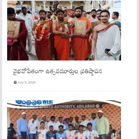
వైభవోపేతంగా ఉత్సవమూర్తుల ప్రతిష్ఠాపన
July 5, 2026