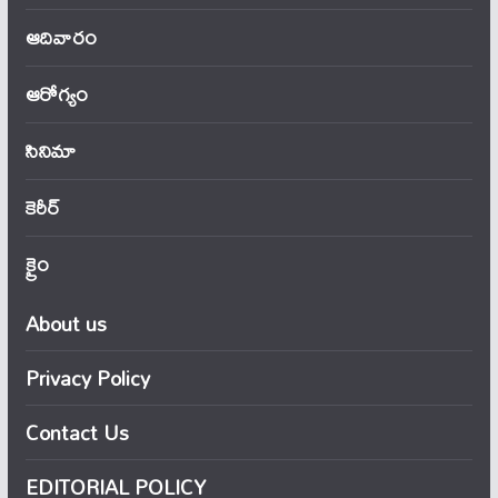
ఆదివారం
ఆరోగ్యం
సినిమా
కెరీర్
క్రైం
About us
Privacy Policy
Contact Us
EDITORIAL POLICY