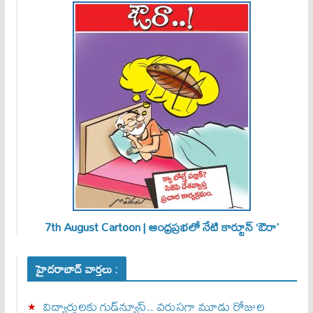
7th August Cartoon | ఆంధ్రప్రభలో నేటి కార్టూన్ ‘ఔరా’
హైదరాబాద్ వార్తలు :
విద్యార్థులకు గుడ్‌న్యూస్.. వరుసగా మూడు రోజుల