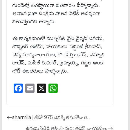
గుండెల్లో చిరస్థాయిగా నిలిచారని పేర్కొన్నారు.
ఆయన ప్రజా సంక్షేమ పాలన నేటికీ ఆదర్శంగా
నిలుస్తోందని అన్నారు.
ఈ కార్యక్రమంలో మున్సిపల్ వైస్ చైర్మన్ వినయ్,
కౌన్సిలర్ అజీమ్, నాయకులు పెద్దింటి శ్రీనివాస్,
చెన్న సూర్యనారాయణ, కొంపెల్లి బానేష్, చెన్నూరి
రాజేష్, సుషీల్ కుమార్, బ్రహ్మయ్య, గజ్జెల అంకా
గౌడ్ తదితరులు పాల్గొన్నారు.
Fa
E
X
W
ce
m
ha
bo
ail
ts
ok
A
sharmila | జీవో 975 వెనక్కి తీసుకోవాలి..
pp
ఉద్యమిస్తేనే పీఆర్సీ సాధ్యం: తపస్ నాయకులు