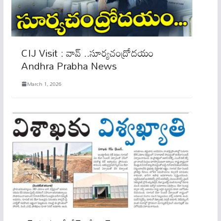
CIJ Visit : వావ్ ..సూర్య‌చంద్రోద‌యం
Andhra Prabha News
March 1, 2026