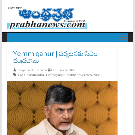
Yemmiganur | పర్యటనకు సీఎం
చంద్రబాబు
Sowjanya Anneboina
February 5, 2026
CM Chandrababu
,
Emmiganur
,
prabhanews.com
,
Visit