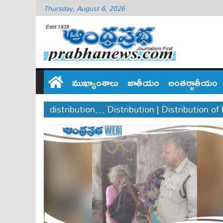
Thursday, August 6, 2026
ముఖ్యాంశాలు
జాతీయం
అంతర్జాతీయం
distribution… Distribution | Distribution of 