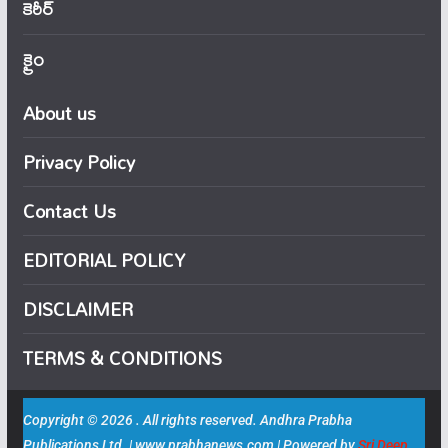
కెరీర్
క్రైం
About us
Privacy Policy
Contact Us
EDITORIAL POLICY
DISCLAIMER
TERMS & CONDITIONS
Copyright © 2026 . All rights reserved. Andhra Prabha
Publications Ltd. | www.prabhanews.com | Powered by
Sri Deep